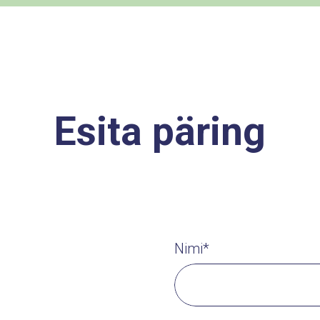
Esita päring
Nimi*