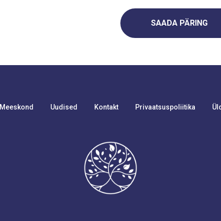
SAADA PÄRING
Meeskond
Uudised
Kontakt
Privaatsuspoliitika
Ül