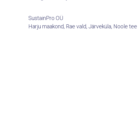
SustainPro OÜ
Harju maakond, Rae vald, Järveküla, Noole tee