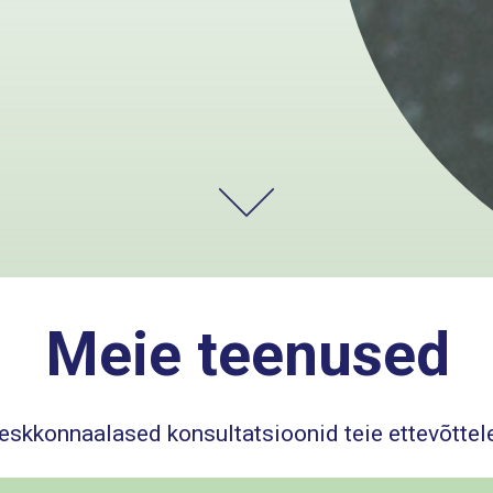
Meie
teenused
eskkonnaalased konsultatsioonid teie ettevõttel