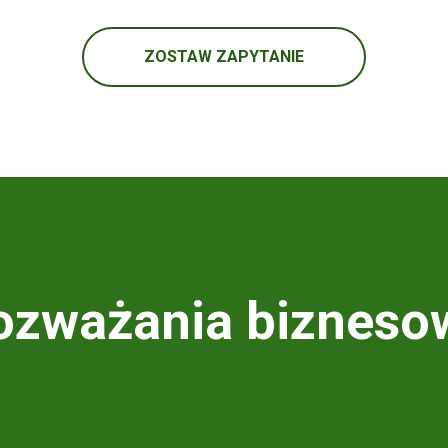
ZOSTAW ZAPYTANIE
ozważania bizneso