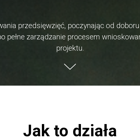
ania przedsięwzięć, poczynając od doboru
po pełne zarządzanie procesem wnioskowania
projektu.
Jak to działa