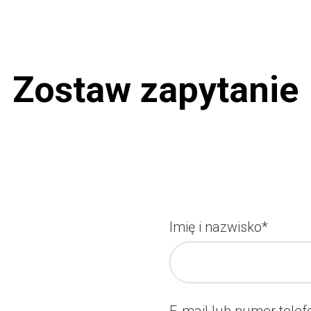
Zostaw zapytanie
Imię i nazwisko*
E-mail lub numer telef