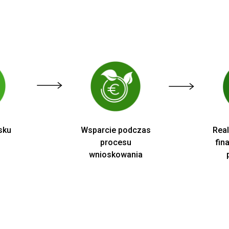
sku
Wsparcie podczas
Real
procesu
fin
wnioskowania