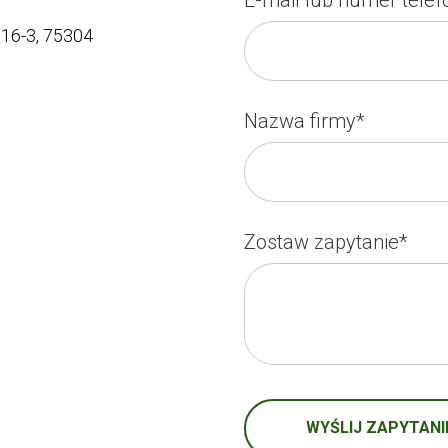
 16-3, 75304
Nazwa firmy*
Zostaw zapytanie*
WYŚLIJ ZAPYTANI