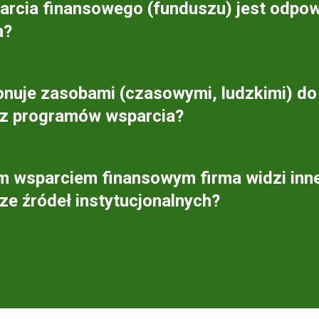
parcia finansowego (funduszu) jest odpow
a?
nuje zasobami (czasowymi, ludzkimi) do 
 z programów wsparcia?
 wsparciem finansowym firma widzi inne
ze źródeł instytucjonalnych?