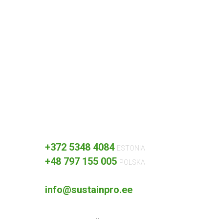
+372 5348 4084
ESTONIA
+48 797 155 005
POLSKA
info@sustainpro.ee