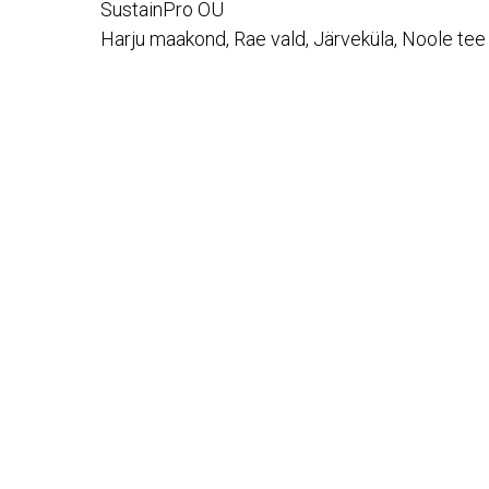
SustainPro OÜ
Harju maakond, Rae vald, Järveküla, Noole tee