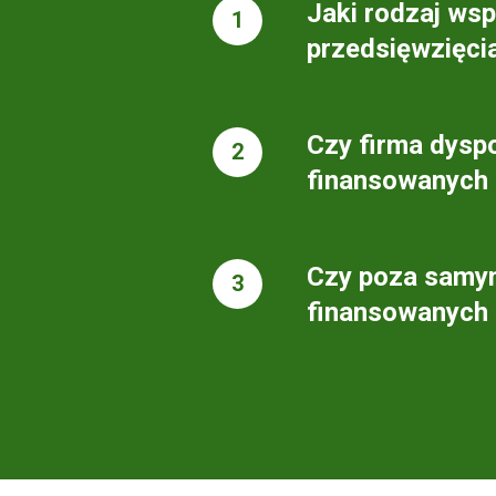
Jaki rodzaj ws
przedsięwzięci
Czy firma dyspo
finansowanych
Czy poza samym
finansowanych 