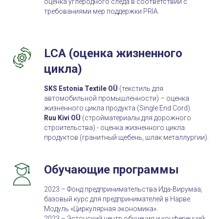
оценка углеродного следа в соответствии с
требованиями мер поддержки PRIA.
LCA (оценка жизненного
цикла)
SKS Estonia Textile OÜ
(текстиль для
автомобильной промышленности) – оценка
жизненного цикла продукта (Single End Cord).
Ruu Kivi OÜ
(стройматериалы для дорожного
строительства) - оценка жизненного цикла
продуктов (гранитный щебень, шлак металлургии).
Обучающие программы
2023 – Фонд предпринимательства Ида-Вирумаа,
базовый курс для предпринимателей в Нарве.
Модуль «Циркулярная экономика».
2023 – Эстонский центр обучения и конференций.