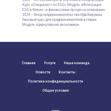
Курс «Специалист по ESG». Модуль «Интеграция
ESG в бизнес- и финансовые процессы компании».
2024 – Фонд предпринимательства Ида-Вирумаа,
базовый курс для предпринимателей в Нарве.
Модуль «Циркулярная экономика».
Главная
Услуги
Наша команда
Новости
Контакты
Политика конфиденциальности
Общие условия