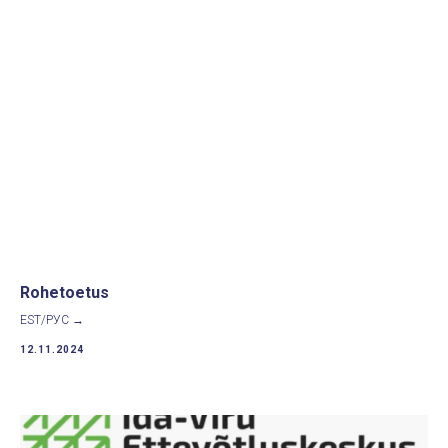
Rohetoetus
EST/РУС →
12.11.2024