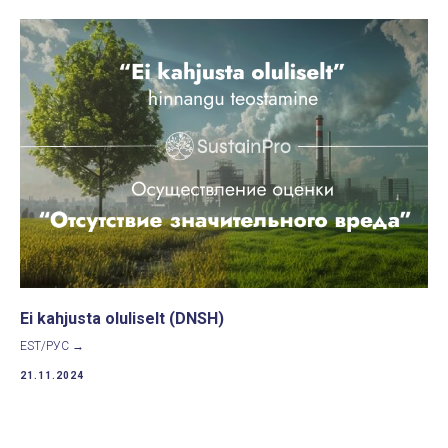
Ei kahjusta oluliselt (DNSH)
EST/РУС →
21.11.2024