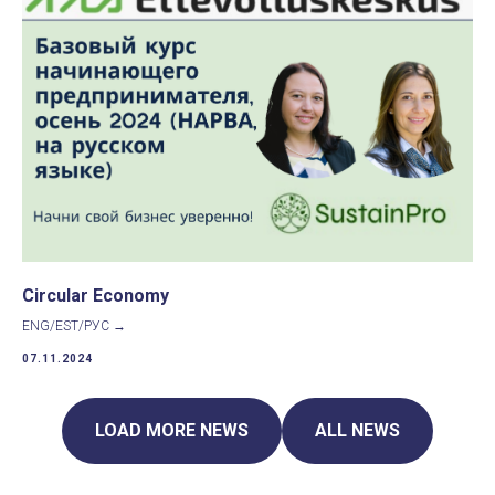
Circular Economy
ENG/EST/РУС →
07.11.2024
LOAD MORE NEWS
ALL NEWS